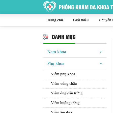
PHÒNG KHÁM ĐA KHOA T
Trang chủ
Giới thiệu
Chuyên 
DANH MỤC
Nam khoa
Phụ khoa
Viêm phụ khoa
Viêm vùng chậu
Viêm ống dẫn trứng
Viêm buồng trứng
Viêm âm đạo