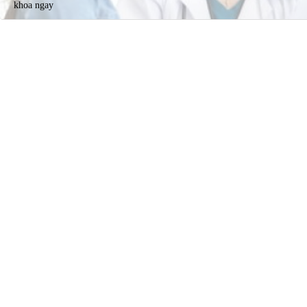
khoa ngay