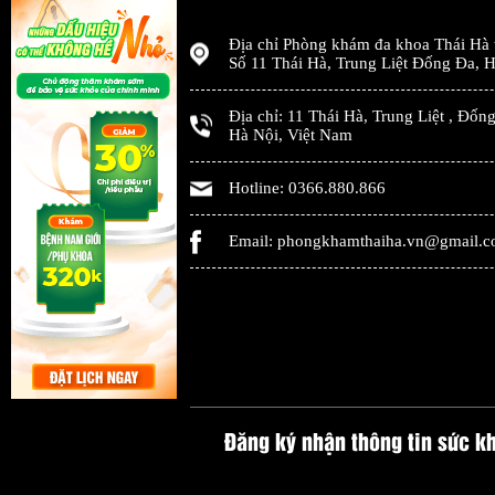
Địa chỉ
Phòng khám đa khoa Thái Hà
Số 11 Thái Hà, Trung Liệt Đống Đa
,
H
Địa chỉ:
11 Thái Hà, Trung Liệt
,
Đống
Hà Nội
,
Việt Nam
Hotline:
0366.880.866
Email:
phongkhamthaiha.vn@gmail.
Đăng ký nhận thông tin sức k