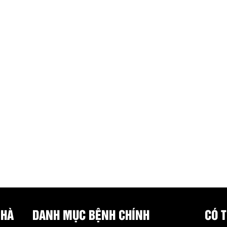
 HÀ
DANH MỤC BỆNH CHÍNH
CÓ 