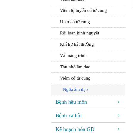
Viêm lộ tuyến cổ tử cung
U xơ cổ tử cung
Rối loạn kinh nguyệt
Khí hư bất thường
Vá màng trinh
Thu nhỏ âm đạo
Viêm cổ tử cung
Ngứa âm đạo
Bệnh hậu môn
Bệnh xã hội
Kế hoạch hóa GD