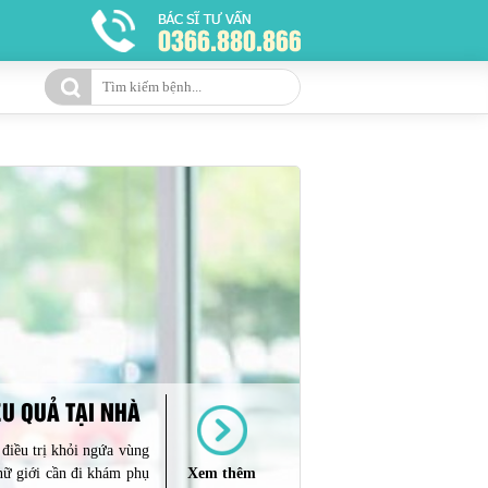
U QUẢ TẠI NHÀ
điều trị khỏi ngứa vùng
nữ giới cần đi khám phụ
Xem thêm