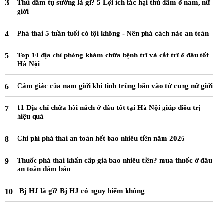
Thủ dâm tự sướng là gì? 5 Lợi ích tác hại thủ dâm ở nam, nữ
giới
Phá thai 5 tuần tuổi có tội không - Nên phá cách nào an toàn
Top 10 địa chỉ phòng khám chữa bệnh trĩ và cắt trĩ ở đâu tốt
Hà Nội
Cảm giác của nam giới khi tinh trùng bắn vào tử cung nữ giới
11 Địa chỉ chữa hôi nách ở đâu tốt tại Hà Nội giúp điều trị
hiệu quả
Chi phí phá thai an toàn hết bao nhiêu tiền năm 2026
Thuốc phá thai khẩn cấp giá bao nhiêu tiền? mua thuốc ở đâu
an toàn đảm bảo
Bj HJ là gì? Bj HJ có nguy hiểm không