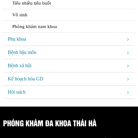
Tiểu nhiều tiểu buốt
Vô sinh
Phòng khám nam khoa
Phụ khoa
Bệnh hậu môn
Bệnh xã hội
Kế hoạch hóa GD
Hôi nách
PHÒNG KHÁM ĐA KHOA THÁI HÀ