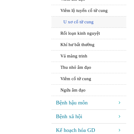
Viêm lộ tuyến cổ tử cung
U xơ cổ tử cung
Rối loạn kinh nguyệt
Khí hư bất thường
Vá màng trinh
Thu nhỏ âm đạo
Viêm cổ tử cung
Ngứa âm đạo
Bệnh hậu môn
Bệnh xã hội
Kế hoạch hóa GD