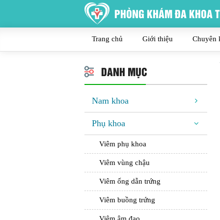
PHÒNG KHÁM ĐA KHOA T
Trang chủ
Giới thiệu
Chuyên 
DANH MỤC
Nam khoa
Phụ khoa
Viêm phụ khoa
Viêm vùng chậu
Viêm ống dẫn trứng
Viêm buồng trứng
Viêm âm đạo