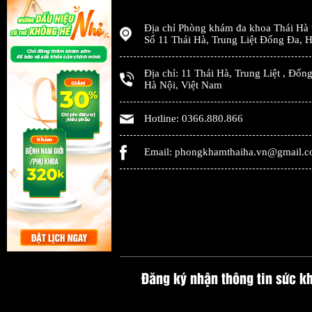
Địa chỉ
Phòng khám đa khoa Thái Hà
Số 11 Thái Hà, Trung Liệt Đống Đa
,
H
Địa chỉ:
11 Thái Hà, Trung Liệt
,
Đống
Hà Nội
,
Việt Nam
Hotline:
0366.880.866
Email:
phongkhamthaiha.vn@gmail.
Đăng ký nhận thông tin sức k