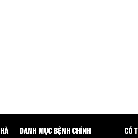
 HÀ
DANH MỤC BỆNH CHÍNH
CÓ 