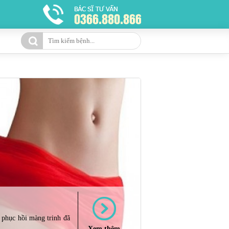
o phục hồi màng trinh đã
Xem thêm