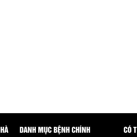
 HÀ
DANH MỤC BỆNH CHÍNH
CÓ 