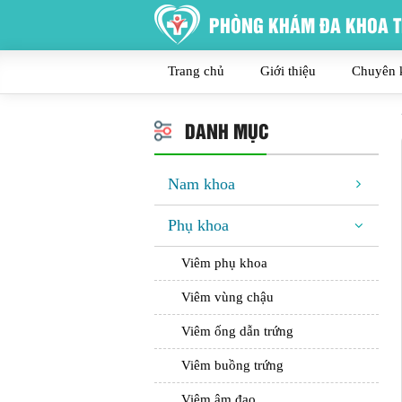
PHÒNG KHÁM ĐA KHOA T
Trang chủ
Giới thiệu
Chuyên 
DANH MỤC
Nam khoa
Phụ khoa
Viêm phụ khoa
Viêm vùng chậu
Viêm ống dẫn trứng
Viêm buồng trứng
Viêm âm đạo