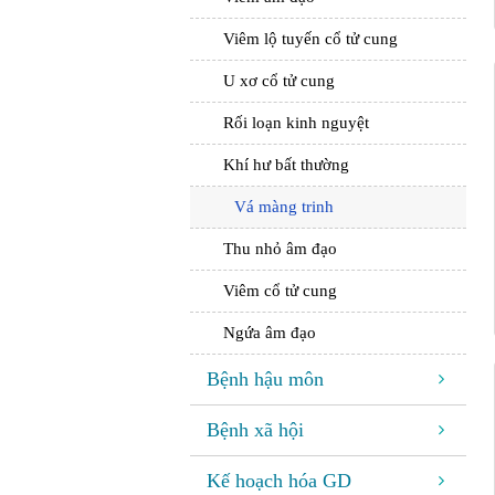
Viêm lộ tuyến cổ tử cung
U xơ cổ tử cung
Rối loạn kinh nguyệt
Khí hư bất thường
Vá màng trinh
Thu nhỏ âm đạo
Viêm cổ tử cung
Ngứa âm đạo
Bệnh hậu môn
Bệnh xã hội
Kế hoạch hóa GD