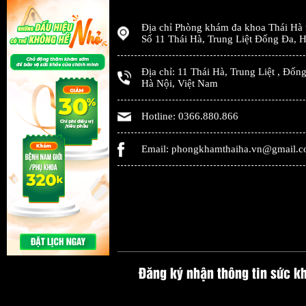
Địa chỉ
Phòng khám đa khoa Thái Hà
Số 11 Thái Hà, Trung Liệt Đống Đa
,
H
Địa chỉ:
11 Thái Hà, Trung Liệt
,
Đống
Hà Nội
,
Việt Nam
Hotline:
0366.880.866
Email:
phongkhamthaiha.vn@gmail.
Đăng ký nhận thông tin sức k