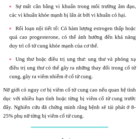
Sự mất cân bằng vi khuẩn trong môi trường âm đạo,
các vi khuẩn khỏe mạnh bị lấn át bởi vi khuẩn có hại.
Rối loạn nội tiết tố: Có hàm lượng estrogen thấp hoặc
quá cao progesterone, có thể ảnh hưởng đến khả năng
duy trì cổ tử cung khỏe mạnh của cơ thể.
Ung thư hoặc điều trị ung thư: ung thư và phóng xạ
điều trị ung thư có thể gây ra những thay đổi trong cổ tử
cung, gây ra viêm nhiễm ở cổ tử cung.
Nữ giới có nguy cơ bị viêm cổ tử cung cao nếu quan hệ tình
dục với nhiều bạn tình hoặc từng bị viêm cổ tử cung trước
đây. Nghiên cứu đã chứng minh rằng bệnh sẽ tái phát ở 8-
25% phụ nữ từng bị viêm cổ tử cung.