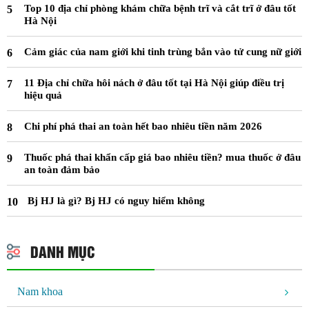
Top 10 địa chỉ phòng khám chữa bệnh trĩ và cắt trĩ ở đâu tốt
Hà Nội
Cảm giác của nam giới khi tinh trùng bắn vào tử cung nữ giới
11 Địa chỉ chữa hôi nách ở đâu tốt tại Hà Nội giúp điều trị
hiệu quả
Chi phí phá thai an toàn hết bao nhiêu tiền năm 2026
Thuốc phá thai khẩn cấp giá bao nhiêu tiền? mua thuốc ở đâu
an toàn đảm bảo
Bj HJ là gì? Bj HJ có nguy hiểm không
DANH MỤC
Nam khoa