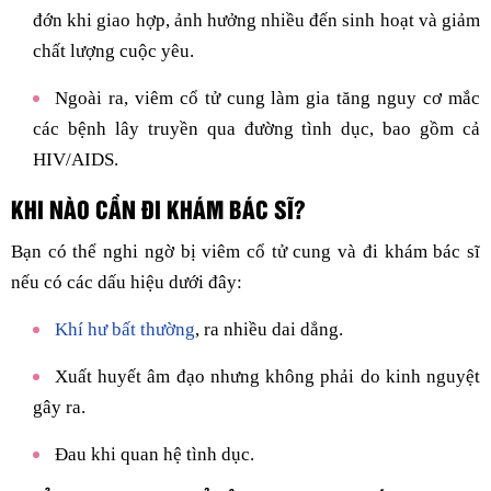
đớn khi giao hợp, ảnh hưởng nhiều đến sinh hoạt và giảm
chất lượng cuộc yêu.
Ngoài ra, viêm cổ tử cung làm gia tăng nguy cơ mắc
các bệnh lây truyền qua đường tình dục, bao gồm cả
HIV/AIDS.
KHI NÀO CẦN ĐI KHÁM BÁC SĨ?
Bạn có thể nghi ngờ bị viêm cổ tử cung và đi khám bác sĩ
nếu có các dấu hiệu dưới đây:
Khí hư bất thường
, ra nhiều dai dẳng.
Xuất huyết âm đạo nhưng không phải do kinh nguyệt
gây ra.
Đau khi quan hệ tình dục.