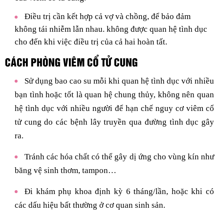
Điều trị cần kết hợp cả vợ và chồng, để bảo đảm
không tái nhiễm lẫn nhau. không được quan hệ tình dục
cho đến khi việc điều trị của cả hai hoàn tất.
CÁCH PHÒNG VIÊM CỔ TỬ CUNG
Sử dụng bao cao su mỗi khi quan hệ tình dục với nhiều
bạn tình hoặc tốt là quan hệ chung thủy, không nên quan
hệ tình dục với nhiều người để hạn chế nguy cơ viêm cổ
tử cung do các bệnh lây truyền qua đường tình dục gây
ra.
Tránh các hóa chất có thể gây dị ứng cho vùng kín như
băng vệ sinh thơm, tampon…
Đi khám phụ khoa định kỳ 6 tháng/lần, hoặc khi có
các dấu hiệu bất thường ở cơ quan sinh sản.