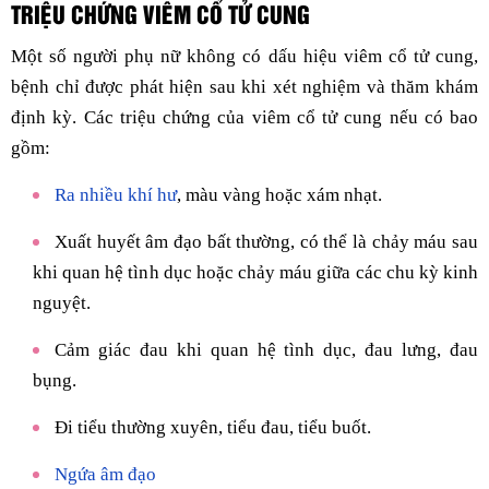
TRIỆU CHỨNG VIÊM CỔ TỬ CUNG
Một số người phụ nữ không có dấu hiệu viêm cổ tử cung,
bệnh chỉ được phát hiện sau khi xét nghiệm và thăm khám
định kỳ. Các triệu chứng của viêm cổ tử cung nếu có bao
gồm:
Ra nhiều khí hư
, màu vàng hoặc xám nhạt.
Xuất huyết âm đạo bất thường, có thể là chảy máu sau
khi quan hệ tình dục hoặc chảy máu giữa các chu kỳ kinh
nguyệt.
Cảm giác đau khi quan hệ tình dục, đau lưng, đau
bụng.
Đi tiểu thường xuyên, tiểu đau, tiểu buốt.
Ngứa âm đạo