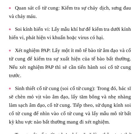
Quan sát cổ tử cung: Kiểm tra sự chảy dịch, sưng đau
và chảy máu.
Soi kính hiển vi: Lấy mẫu khí hư để kiểm tra dưới kính
hiển vi, phát hiện vi khuẩn hoặc virus có hại.
Xét nghiệm PAP: Lấy một ít mô tế bào từ âm đạo và cổ
tử cung để kiểm tra sự xuất hiện của tế bào bất thường.
Nếu xét nghiệm PAP thì sẽ cần tiến hành soi cổ tử cung
trước.
Sinh thiết cổ tử cung (soi cổ tử cung): Trong đó, bác sĩ
sẽ chèn mỏ vịt vào âm đạo, lấy tăm bông và nhẹ nhàng
làm sạch âm đạo, cổ tử cung. Tiếp theo, sử dụng kính soi
cổ tử cung để nhìn vào cổ tử cung và lấy mẫu mô từ bất
kỳ khu vực nào bất thường mang đi xét nghiệm.