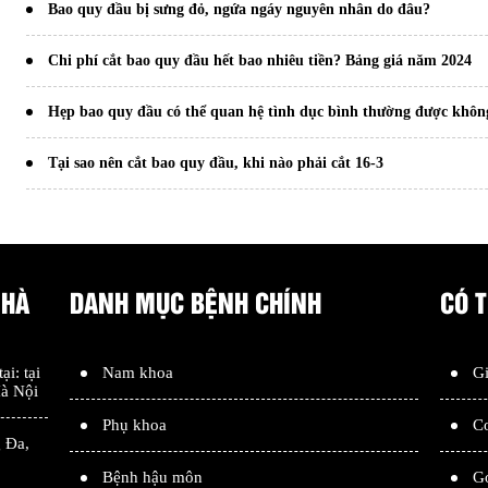
Bao quy đầu bị sưng đỏ, ngứa ngáy nguyên nhân do đâu?
Chi phí cắt bao quy đầu hết bao nhiêu tiền? Bảng giá năm 2024
Hẹp bao quy đầu có thể quan hệ tình dục bình thường được khôn
Tại sao nên cắt bao quy đầu, khi nào phải cắt 16-3
 HÀ
DANH MỤC BỆNH CHÍNH
CÓ 
tại: tại
Nam khoa
Gi
à Nội
Phụ khoa
Cơ
 Đa
,
Bệnh hậu môn
G