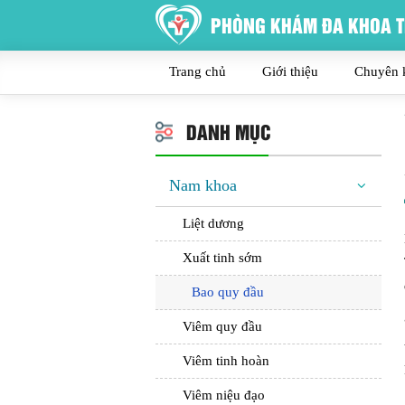
PHÒNG KHÁM ĐA KHOA T
Trang chủ
Giới thiệu
Chuyên 
DANH MỤC
Nam khoa
Liệt dương
Xuất tinh sớm
Bao quy đầu
Viêm quy đầu
Viêm tinh hoàn
Viêm niệu đạo