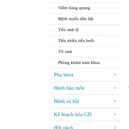
Viêm bàng quang
Bệnh tuyến tiền liệt
Yếu sinh lý
Tiểu nhiều tiểu buốt
Vô sinh
Phòng khám nam khoa
Phụ khoa
Bệnh hậu môn
Bệnh xã hội
Kế hoạch hóa GD
Hôi nách