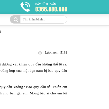
g
Lượt xem:
5164
 dương vật khiến quy đầu không thể lộ ra.
 trường hợp của một bạn nam bị bao quy đầu
o quy đầu không? Bao quy đầu dài khiến em
nh cho bạn gái em. Mong bác sĩ cho em lời