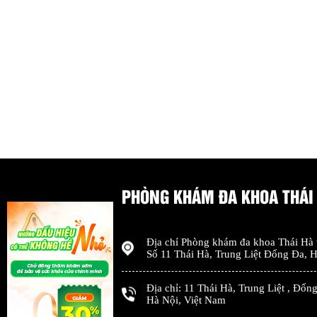
PHÒNG KHÁM ĐA KHOA THÁI
Địa chỉ
Phòng khám đa khoa Thái Hà
Số 11 Thái Hà, Trung Liệt Đống Đa
,
H
Địa chỉ:
11 Thái Hà, Trung Liệt
,
Đống
Hà Nội
,
Việt Nam