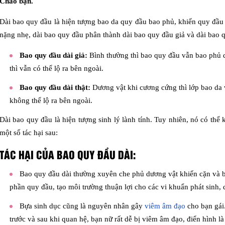
Chào bạn.
Dài bao quy đầu là hiện tượng bao da quy đầu bao phủ, khiến quy đầu
nặng nhẹ, dài bao quy đầu phân thành dài bao quy đầu giả và dài bao q
Bao quy đầu dài giả:
Bình thường thì bao quy đầu vẫn bao phủ 
thì vẫn có thể lộ ra bên ngoài.
Bao quy đầu dài thật:
Dương vật khi cương cứng thì lớp bao da 
không thể lộ ra bên ngoài.
Dài bao quy đầu là hiện tượng sinh lý lành tính. Tuy nhiên, nó có thể
một số tác hại sau:
TÁC HẠI CỦA BAO QUY ĐẦU DÀI:
Bao quy đầu dài thường xuyên che phủ dương vật khiến cặn và bự
phần quy đầu, tạo môi trường thuận lợi cho các vi khuẩn phát sinh,
Bựa sinh dục cũng là nguyên nhân gây
viêm âm đạo
cho bạn gái
trước và sau khi quan hệ, bạn nữ rất dễ bị viêm âm đạo, điển hình l