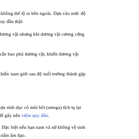
 không thể lộ ra bên ngoài. Dựa vào mức độ
uy đầu thật:
dương vật nhưng khi dương vật cương cứng
vẫn bao phủ dương vật, khiến dương vật
 khiến nam giới sau độ tuổi trưởng thành gặp
a sinh dục có mùi hôi (smega) tích tụ lại
 dễ gây nên
viêm quy đầu
.
. Đặc biệt nếu bạn nam và nữ không vệ sinh
à nấm âm đạo.