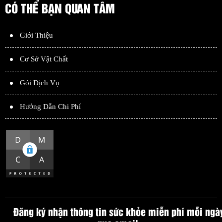
CÓ THỂ BẠN QUAN TÂM
Giới Thiệu
Cơ Sở Vật Chất
Gói Dịch Vụ
Hướng Dẫn Chi Phí
Đăng ký nhận thông tin sức khỏe miễn phí mỗi ngà