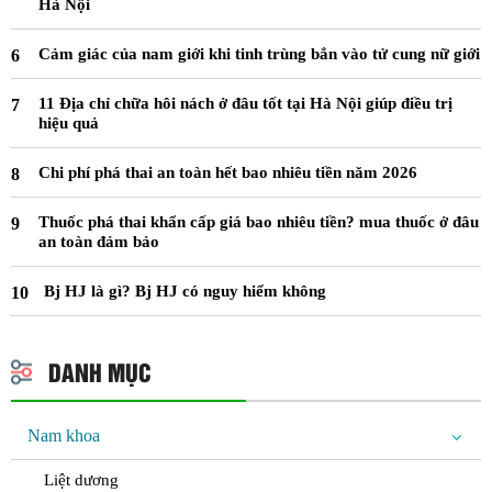
Hà Nội
Cảm giác của nam giới khi tinh trùng bắn vào tử cung nữ giới
11 Địa chỉ chữa hôi nách ở đâu tốt tại Hà Nội giúp điều trị
hiệu quả
Chi phí phá thai an toàn hết bao nhiêu tiền năm 2026
Thuốc phá thai khẩn cấp giá bao nhiêu tiền? mua thuốc ở đâu
an toàn đảm bảo
Bj HJ là gì? Bj HJ có nguy hiểm không
DANH MỤC
Nam khoa
Liệt dương