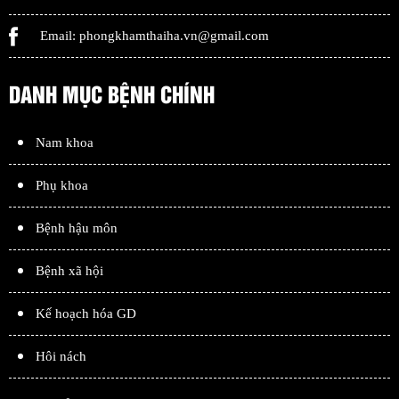
Email:
phongkhamthaiha.vn@gmail.com
DANH MỤC BỆNH CHÍNH
Nam khoa
Phụ khoa
Bệnh hậu môn
Bệnh xã hội
Kế hoạch hóa GD
Hôi nách