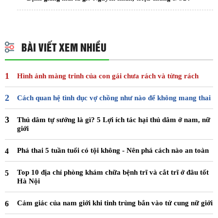
BÀI VIẾT XEM NHIỀU
Hình ảnh màng trinh của con gái chưa rách và từng rách
Cách quan hệ tình dục vợ chồng như nào để không mang thai
Thủ dâm tự sướng là gì? 5 Lợi ích tác hại thủ dâm ở nam, nữ
giới
Phá thai 5 tuần tuổi có tội không - Nên phá cách nào an toàn
Top 10 địa chỉ phòng khám chữa bệnh trĩ và cắt trĩ ở đâu tốt
Hà Nội
Cảm giác của nam giới khi tinh trùng bắn vào tử cung nữ giới