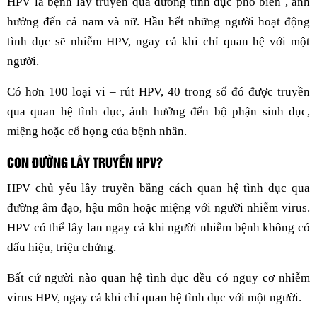
HPV là bệnh lây truyền qua đường tình dục phổ biến , ảnh
hưởng đến cả nam và nữ. Hầu hết những người hoạt động
tình dục sẽ nhiễm HPV, ngay cả khi chỉ quan hệ với một
người.
Có hơn 100 loại vi – rút HPV, 40 trong số đó được truyền
qua quan hệ tình dục, ảnh hưởng đến bộ phận sinh dục,
miệng hoặc cổ họng của bệnh nhân.
CON ĐƯỜNG LÂY TRUYỀN HPV?
HPV chủ yếu lây truyền bằng cách quan hệ tình dục qua
đường âm đạo, hậu môn hoặc miệng với người nhiễm virus.
HPV có thể lây lan ngay cả khi người nhiễm bệnh không có
dấu hiệu, triệu chứng.
Bất cứ người nào quan hệ tình dục đều có nguy cơ nhiễm
virus HPV, ngay cả khi chỉ quan hệ tình dục với một người.