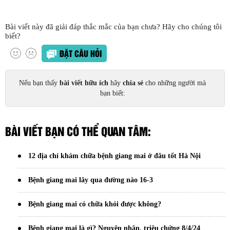
Bài viết này đã giải đáp thắc mắc của bạn chưa? Hãy cho chúng tôi
biết?
ĐẶT CÂU HỎI
Nếu bạn thấy
bài viết hữu ích
hãy
chia sẻ
cho những người mà
bạn biết:
BÀI VIẾT BẠN CÓ THỂ QUAN TÂM:
12 địa chỉ khám chữa bệnh giang mai ở đâu tốt Hà Nội
Bệnh giang mai lây qua đường nào 16-3
Bệnh giang mai có chữa khỏi được không?
Bệnh giang mai là gì? Nguyên nhân, triệu chứng 8/4/24