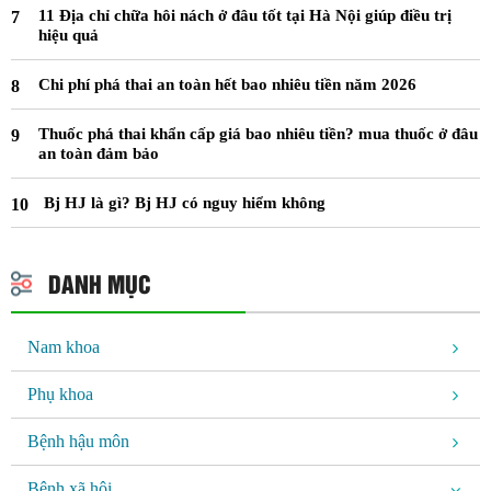
11 Địa chỉ chữa hôi nách ở đâu tốt tại Hà Nội giúp điều trị
hiệu quả
Chi phí phá thai an toàn hết bao nhiêu tiền năm 2026
Thuốc phá thai khẩn cấp giá bao nhiêu tiền? mua thuốc ở đâu
an toàn đảm bảo
Bj HJ là gì? Bj HJ có nguy hiểm không
DANH MỤC
Nam khoa
Phụ khoa
Bệnh hậu môn
Bệnh xã hội