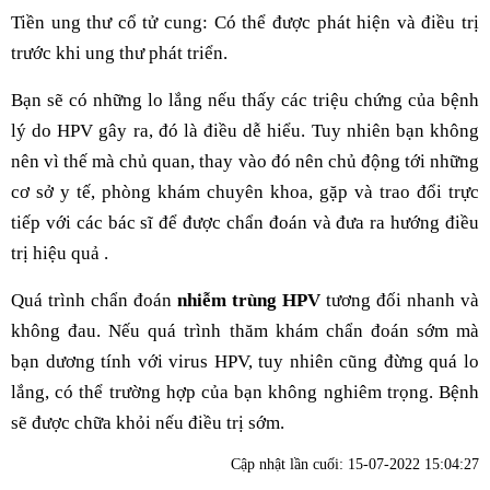
Tiền ung thư cổ tử cung: Có thể được phát hiện và điều trị
trước khi ung thư phát triển.
Bạn sẽ có những lo lắng nếu thấy các triệu chứng của bệnh
lý do HPV gây ra, đó là điều dễ hiểu. Tuy nhiên bạn không
nên vì thế mà chủ quan, thay vào đó nên chủ động tới những
cơ sở y tế, phòng khám chuyên khoa, gặp và trao đổi trực
tiếp với các bác sĩ để được chẩn đoán và đưa ra hướng điều
trị hiệu quả .
Quá trình chẩn đoán
nhiễm trùng HPV
tương đối nhanh và
không đau. Nếu quá trình thăm khám chẩn đoán sớm mà
bạn dương tính với virus HPV, tuy nhiên cũng đừng quá lo
lắng, có thể trường hợp của bạn không nghiêm trọng. Bệnh
sẽ được chữa khỏi nếu điều trị sớm.
Cập nhật lần cuối:
15-07-2022 15:04:27