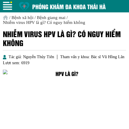
PHÒNG KHÁM ĐA KHOA THÁI HÀ
/
Bệnh xã hội
/
Bệnh giang mai
/
Nhiễm virus HPV là gì? Có nguy hiểm không
NHIỄM VIRUS HPV LÀ GÌ? CÓ NGUY HIỂM
KHÔNG
Tác giả:
Nguyễn Thủy Tiên
Tham vấn y khoa:
Bác sĩ Vũ Hồng Lân
Lượt xem:
6919