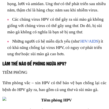
họng, lưỡi và amidan. Ung thư có thể phát triển sau nhiều
năm, thậm chí là hàng chục năm sau khi nhiễm virus.
Các chủng virus HPV có thể gây ra sùi mào gà không
giống với chủng virus có thể gây ung thư. Do đó, bị sùi
mào gà không có nghĩa là bạn sẽ bị ung thư.
Những người có hệ miễn dịch yếu (như
HIV/AIDS
) ít
có khả năng chống lại virus HPV, có nguy cơ phát triển
ung thư hoặc sùi mào gà cao hơn.
LÀM THẾ NÀO ĐỂ PHÒNG NGỪA HPV?
TIÊM PHÒNG
Tiêm phòng vắc – xin HPV có thể bảo vệ bạn chống lại các
bệnh do HPV gây ra, bao gồm cả ung thư và sùi mào gà.