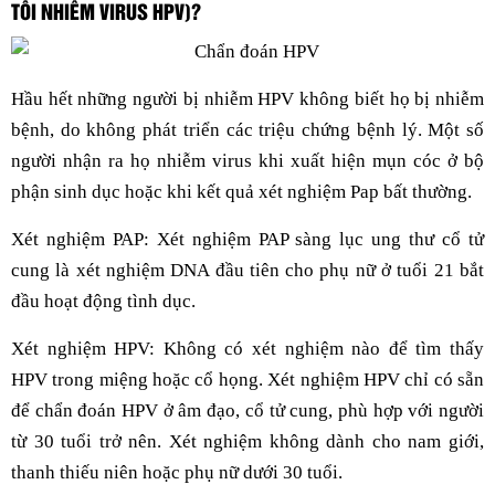
TÔI NHIỄM VIRUS HPV)?
Hầu hết những người bị nhiễm HPV không biết họ bị nhiễm
bệnh, do không phát triển các triệu chứng bệnh lý. Một số
người nhận ra họ nhiễm virus khi xuất hiện mụn cóc ở bộ
phận sinh dục hoặc khi kết quả xét nghiệm Pap bất thường.
Xét nghiệm PAP: Xét nghiệm PAP sàng lục ung thư cổ tử
cung là xét nghiệm DNA đầu tiên cho phụ nữ ở tuổi 21 bắt
đầu hoạt động tình dục.
Xét nghiệm HPV: Không có xét nghiệm nào để tìm thấy
HPV trong miệng hoặc cổ họng. Xét nghiệm HPV chỉ có sẵn
để chẩn đoán HPV ở âm đạo, cổ tử cung, phù hợp với người
từ 30 tuổi trở nên. Xét nghiệm không dành cho nam giới,
thanh thiếu niên hoặc phụ nữ dưới 30 tuổi.