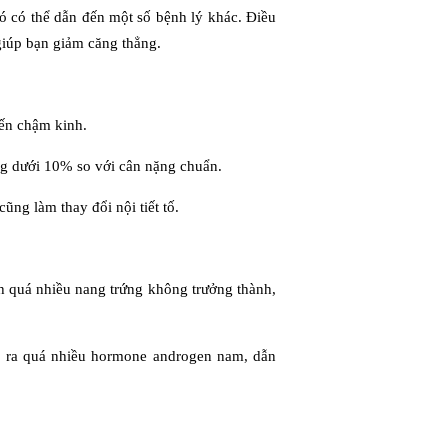
ó có thể dẫn đến một số bệnh lý khác. Điều
 giúp bạn giảm căng thẳng.
ến chậm kinh.
ng dưới 10% so với cân nặng chuẩn.
ũng làm thay đổi nội tiết tố.
h quá nhiều nang trứng không trưởng thành,
h ra quá nhiều hormone androgen nam, dẫn