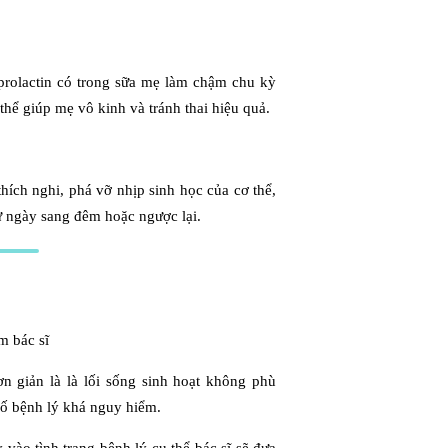
prolactin có trong sữa mẹ làm chậm chu kỳ
thể giúp mẹ vô kinh và tránh thai hiệu quả.
thích nghi, phá vỡ nhịp sinh học của cơ thể,
ừ ngày sang đêm hoặc ngược lại.
n giản là là lối sống sinh hoạt không phù
số bệnh lý khá nguy hiểm.