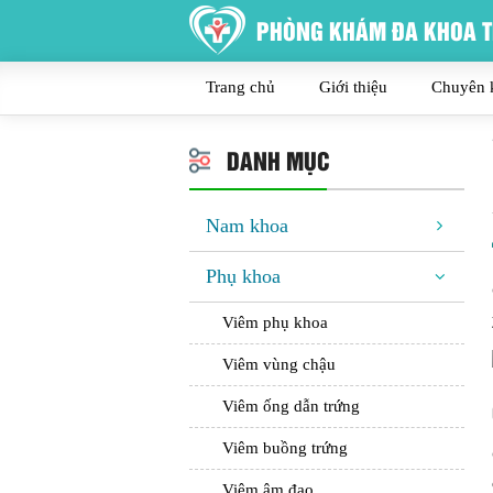
PHÒNG KHÁM ĐA KHOA T
Trang chủ
Giới thiệu
Chuyên 
DANH MỤC
Nam khoa
Phụ khoa
Viêm phụ khoa
Viêm vùng chậu
Viêm ống dẫn trứng
Viêm buồng trứng
Viêm âm đạo