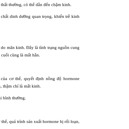
n thất thường, có thể dẫn đến chậm kinh.
 chất dinh dưỡng quan trọng, khiến trễ kinh
à do mãn kinh. Đây là tình trạng nguồn cung
 cuối cùng là mất hẳn.
t của cơ thể, quyết định nồng độ hormone
, thậm chí là mất kinh.
ại bình thường.
 thể, quá trình sản xuất hormone bị rối loạn,