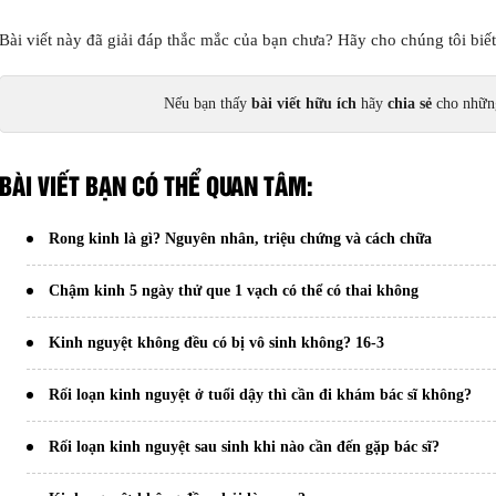
Bài viết này đã giải đáp thắc mắc của bạn chưa? Hãy cho chúng tôi biế
Nếu bạn thấy
bài viết hữu ích
hãy
chia sẻ
cho những
BÀI VIẾT BẠN CÓ THỂ QUAN TÂM:
Rong kinh là gì? Nguyên nhân, triệu chứng và cách chữa
Chậm kinh 5 ngày thử que 1 vạch có thể có thai không
Kinh nguyệt không đều có bị vô sinh không? 16-3
Rối loạn kinh nguyệt ở tuổi dậy thì cần đi khám bác sĩ không?
Rối loạn kinh nguyệt sau sinh khi nào cần đến gặp bác sĩ?