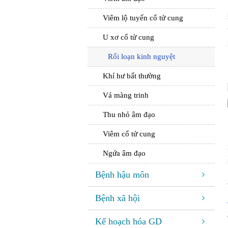
Viêm lộ tuyến cổ tử cung
U xơ cổ tử cung
Rối loạn kinh nguyệt
Khí hư bất thường
Vá màng trinh
Thu nhỏ âm đạo
Viêm cổ tử cung
Ngứa âm đạo
Bệnh hậu môn
Bệnh xã hội
Kế hoạch hóa GD