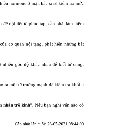
iều hormone ở mặt, bác sĩ sẽ kiểm tra mức
 đề nội tiết tố phức tạp, cần phải làm thêm
của cơ quan nội tạng, phát hiện những bất
nhiều góc độ khác nhau để biết tử cung,
o ra một từ trường mạnh để kiểm tra khối u
 nhân trễ kinh
”. Nếu bạn nghi vấn nào có
Cập nhật lần cuối:
26-05-2021 08:44:09