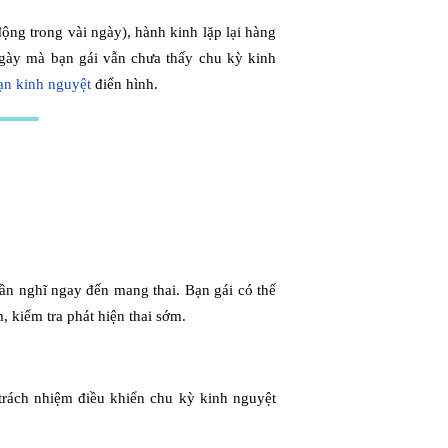
ộng trong vài ngày), hành kinh lặp lại hàng
gày mà bạn gái vẫn chưa thấy chu kỳ kinh
oạn kinh nguyệt
điển hình.
 cần nghĩ ngay đến mang thai. Bạn gái có thể
, kiểm tra phát hiện thai sớm.
trách nhiệm điều khiển chu kỳ kinh nguyệt