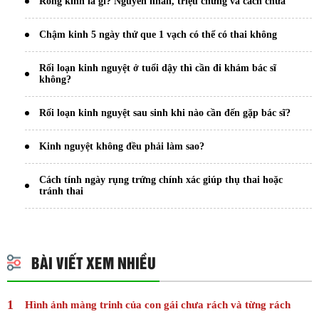
Rong kinh là gì? Nguyên nhân, triệu chứng và cách chữa
Chậm kinh 5 ngày thử que 1 vạch có thể có thai không
Rối loạn kinh nguyệt ở tuổi dậy thì cần đi khám bác sĩ
không?
Rối loạn kinh nguyệt sau sinh khi nào cần đến gặp bác sĩ?
Kinh nguyệt không đều phải làm sao?
Cách tính ngày rụng trứng chính xác giúp thụ thai hoặc
tránh thai
BÀI VIẾT XEM NHIỀU
Hình ảnh màng trinh của con gái chưa rách và từng rách