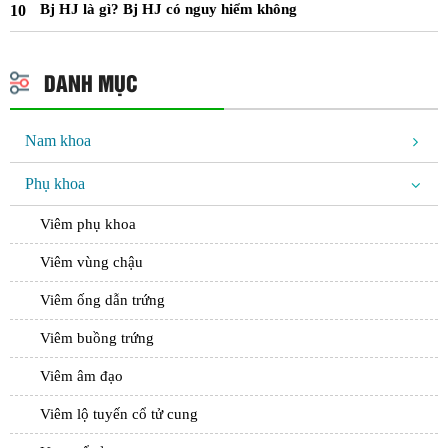
Bj HJ là gì? Bj HJ có nguy hiểm không
DANH MỤC
Nam khoa
Phụ khoa
Viêm phụ khoa
Viêm vùng chậu
Viêm ống dẫn trứng
Viêm buồng trứng
Viêm âm đạo
Viêm lộ tuyến cổ tử cung