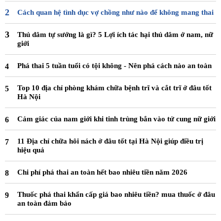
Cách quan hệ tình dục vợ chồng như nào để không mang thai
Thủ dâm tự sướng là gì? 5 Lợi ích tác hại thủ dâm ở nam, nữ
giới
Phá thai 5 tuần tuổi có tội không - Nên phá cách nào an toàn
Top 10 địa chỉ phòng khám chữa bệnh trĩ và cắt trĩ ở đâu tốt
Hà Nội
Cảm giác của nam giới khi tinh trùng bắn vào tử cung nữ giới
11 Địa chỉ chữa hôi nách ở đâu tốt tại Hà Nội giúp điều trị
hiệu quả
Chi phí phá thai an toàn hết bao nhiêu tiền năm 2026
Thuốc phá thai khẩn cấp giá bao nhiêu tiền? mua thuốc ở đâu
an toàn đảm bảo