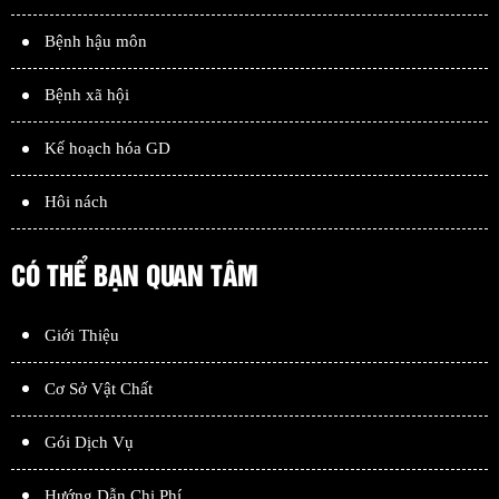
Bệnh hậu môn
Bệnh xã hội
Kế hoạch hóa GD
Hôi nách
CÓ THỂ BẠN QUAN TÂM
Giới Thiệu
Cơ Sở Vật Chất
Gói Dịch Vụ
Hướng Dẫn Chi Phí