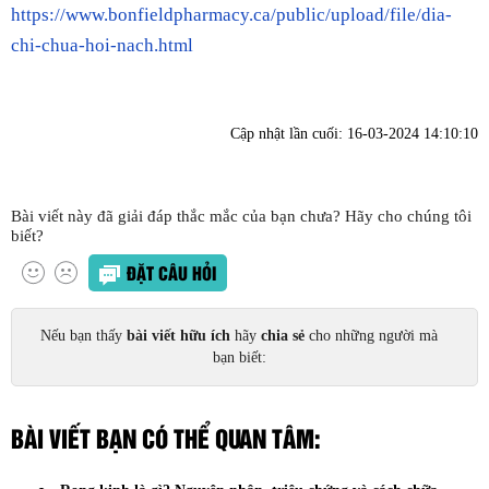
https://www.bonfieldpharmacy.ca/public/upload/file/dia-
chi-chua-hoi-nach.html
Cập nhật lần cuối:
16-03-2024 14:10:10
Bài viết này đã giải đáp thắc mắc của bạn chưa? Hãy cho chúng tôi
biết?
ĐẶT CÂU HỎI
Nếu bạn thấy
bài viết hữu ích
hãy
chia sẻ
cho những người mà
bạn biết:
BÀI VIẾT BẠN CÓ THỂ QUAN TÂM: