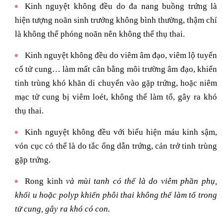
Kinh nguyệt không đều do đa nang buồng trứng là
hiện tượng noãn sinh trưởng không bình thường, thậm chí
là không thể phóng noãn nên không thể thụ thai.
Kinh nguyệt không đều do viêm âm đạo, viêm lộ tuyến
cổ tử cung… làm mất cân bằng môi trường âm đạo, khiến
tinh trùng khó khăn di chuyển vào gặp trứng, hoặc niêm
mạc tử cung bị viêm loét, không thể làm tổ, gây ra khó
thụ thai.
Kinh nguyệt không đều với biểu hiện máu kinh sậm,
vón cục có thể là do tắc ống dẫn trứng, cản trở tinh trùng
gặp trứng.
Rong kinh
và mùi tanh có thể là do viêm phần phụ,
khối u hoặc polyp khiến phôi thai không thể làm tổ trong
tử cung, gây ra khó có con.