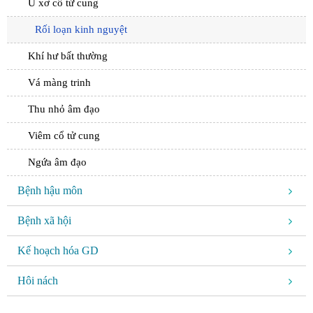
U xơ cổ tử cung
Rối loạn kinh nguyệt
Khí hư bất thường
Vá màng trinh
Thu nhỏ âm đạo
Viêm cổ tử cung
Ngứa âm đạo
Bệnh hậu môn
Bệnh xã hội
Kế hoạch hóa GD
Hôi nách