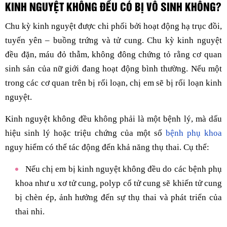
KINH NGUYỆT KHÔNG ĐỀU CÓ BỊ VÔ SINH KHÔNG?
Chu kỳ kinh nguyệt được chi phối bởi hoạt động hạ trục đồi,
tuyến yên – buồng trứng và tử cung. Chu kỳ kinh nguyệt
đều đặn, máu đỏ thẫm, không đông chứng tỏ rằng cơ quan
sinh sản của nữ giới đang hoạt động bình thường. Nếu một
trong các cơ quan trên bị rối loạn, chị em sẽ bị rối loạn kinh
nguyệt.
Kinh nguyệt không đều không phải là một bệnh lý, mà dấu
hiệu sinh lý hoặc triệu chứng của một số
bệnh phụ khoa
nguy hiểm có thể tác động đến khả năng thụ thai. Cụ thể:
Nếu chị em bị kinh nguyệt không đều do các bệnh phụ
khoa như u xơ tử cung, polyp cổ tử cung sẽ khiến tử cung
bị chèn ép, ảnh hưởng đến sự thụ thai và phát triển của
thai nhi.