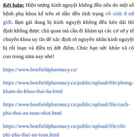
Kết luận:
Hiện tượng kinh nguyệt không đều nếu do một số
bệnh phụ khoa kể trên sẽ dẫn đến tình trạng
vô sinh ở nữ
giới
. Bạn gái đang bị kinh nguyệt không đều kéo dài thì
định không được chủ quan mà cần đi khám tại các cơ sở y tế
chuyên khoa uy tín để xác định rõ nguyên nhân kinh nguyệt
bị rối loạn và điều trị dứt điểm. Chúc bạn sức khỏe và có
con trong năm nay nhé!
https://www.bonfieldpharmacy.ca/
https://www.bonfieldpharmacy.ca/public/upload/file/phong-
kham-da-khoa-thai-ha.html
https://www.bonfieldpharmacy.ca/public/upload/file/cach-
pha-thai-an-toan-nhat.html
https://www.bonfieldpharmacy.ca/public/upload/file/chi-
phi-pha-thai-an-toan.html