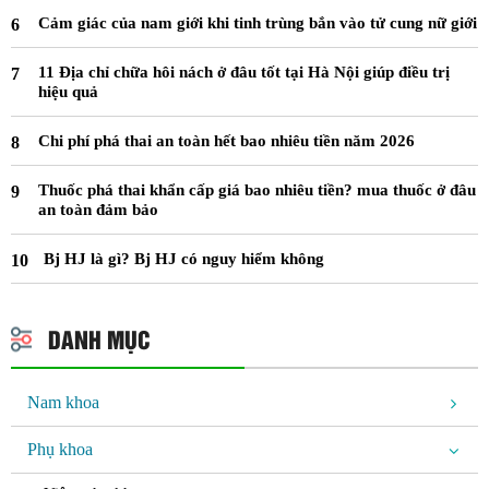
Cảm giác của nam giới khi tinh trùng bắn vào tử cung nữ giới
11 Địa chỉ chữa hôi nách ở đâu tốt tại Hà Nội giúp điều trị
hiệu quả
Chi phí phá thai an toàn hết bao nhiêu tiền năm 2026
Thuốc phá thai khẩn cấp giá bao nhiêu tiền? mua thuốc ở đâu
an toàn đảm bảo
Bj HJ là gì? Bj HJ có nguy hiểm không
DANH MỤC
Nam khoa
Phụ khoa