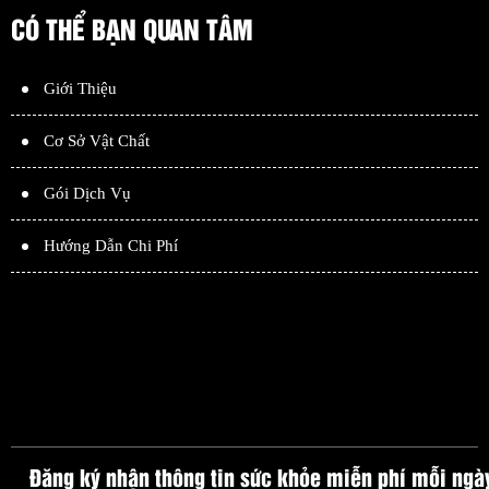
CÓ THỂ BẠN QUAN TÂM
Giới Thiệu
Cơ Sở Vật Chất
Gói Dịch Vụ
Hướng Dẫn Chi Phí
Đăng ký nhận thông tin sức khỏe miễn phí mỗi ngà